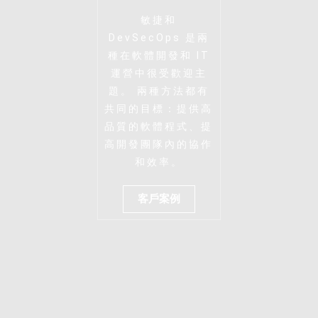
敏捷和
DevSecOps 是兩
種在軟體開發和 IT
運營中很受歡迎主
題。 兩種方法都有
共同的目標：提供高
品質的軟體程式、提
高開發團隊內的協作
和效率。
客戶案例