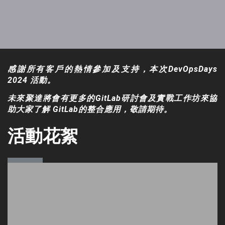
感謝所有客戶的熱情參加及支持，本次DevOpsDays
2024 活動。
未來聚達將會有更多的GitLab研討會及實戰工作坊來協
助大家了解 GitLab的整合應用，敬請期待。
活動花絮